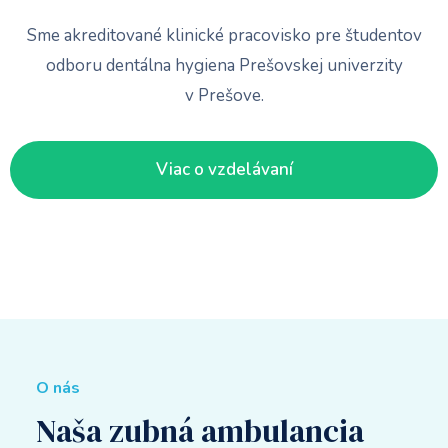
Sme akreditované klinické pracovisko pre študentov
odboru dentálna hygiena Prešovskej univerzity
v Prešove.
Viac o vzdelávaní
O nás
Naša zubná ambulancia