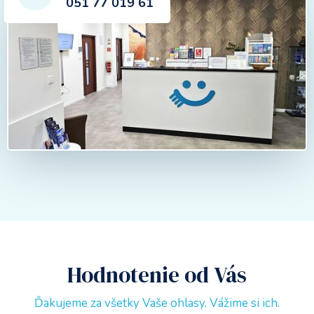
051 77 019 61
Hodnotenie od Vás
Ďakujeme za všetky Vaše ohlasy. Vážime si ich.