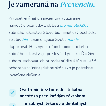
je zameraná na
Prevenciu.
Pri ošetrení našich pacientov využívame
najnovšie poznatky z oblasti
biomimetického
zubného lekárstva. Slovo biomimetický pochádza
zo slov
bio
–znamenajúce život a
mimic
–
duplikovať. Hlavným cieľom biomimetického
zubného lekárstva je predovšetkým predĺžiť život
zubom, zachovať ich prirodzenú štruktúru a liečiť
ochorenia v ústnej dutine skôr, ako je potrebné
invazívne riešenie.
Ošetrenie bez bolesti – lokálna
anestéza pred každým zákrokom
Tím zubných lekárov a dentálnych