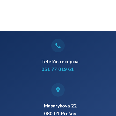
Telefón recepcia:
051 77 019 61
Masarykova 22
080 01 Prešov