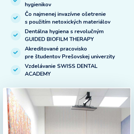
hygienikov
Čo najmenej invazívne ošetrenie
s použitím netoxických materiálov
Dentálna hygiena s revolučným
GUIDED BIOFILM THERAPY
Akreditované pracovisko
pre študentov Prešovskej univerzity
Vzdelávanie SWISS DENTAL
ACADEMY