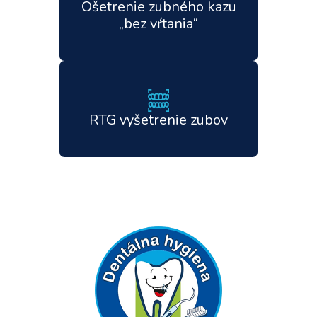
Ošetrenie zubného kazu
„bez vŕtania“
RTG vyšetrenie zubov