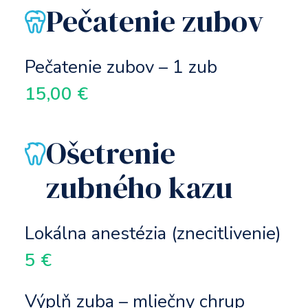
Pečatenie zubov
Pečatenie zubov – 1 zub
15,00 €
Ošetrenie
zubného kazu
Lokálna anestézia (znecitlivenie)
5 €
Výplň zuba – mliečny chrup