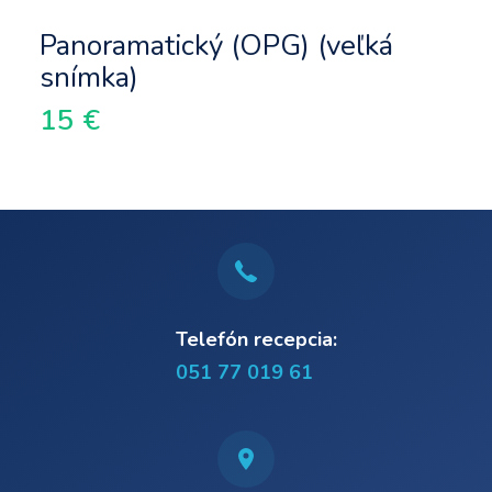
Panoramatický (OPG) (veľká
snímka)
15 €
Telefón recepcia:
051 77 019 61