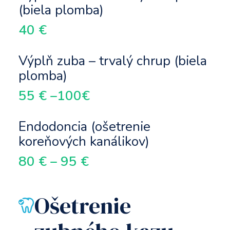
(biela plomba)
40 €
Výplň zuba – trvalý chrup (biela
plomba)
55 € –100€
Endodoncia (ošetrenie
koreňových kanálikov)
80 € – 95 €
Ošetrenie