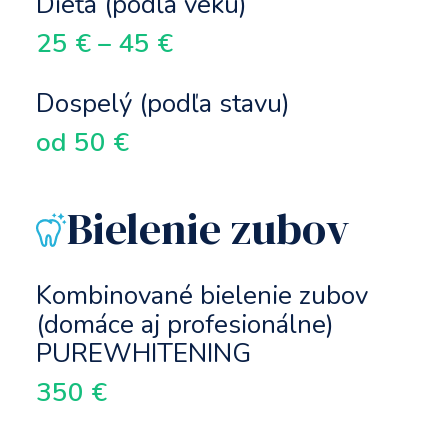
Dieťa (podľa veku)
25 € – 45 €
Dospelý (podľa stavu)
od 50 €
Bielenie zubov
Kombinované bielenie zubov
(domáce aj profesionálne)
PUREWHITENING
350 €