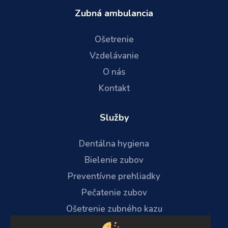
Zubná ambulancia
Ošetrenie
Vzdelávanie
O nás
Kontakt
Služby
Dentálna hygiena
Bielenie zubov
Preventívne prehliadky
Pečatenie zubov
Ošetrenie zubného kazu
Ošetrenie zubného kazu „bez vŕtania“