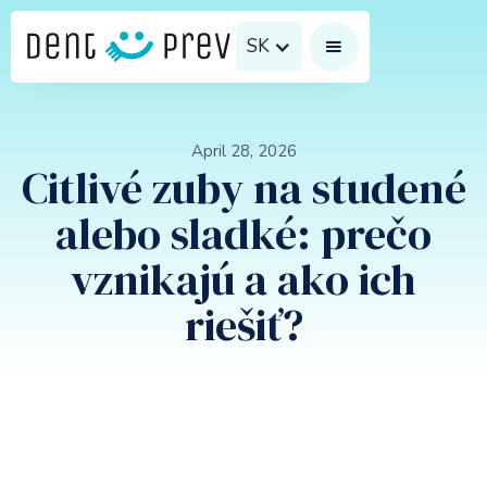
SK
April 28, 2026
Citlivé zuby na studené
alebo sladké: prečo
vznikajú a ako ich
riešiť?