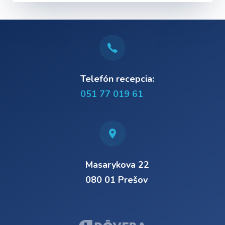
Telefón recepcia:
051 77 019 61
Masarykova 22
080 01 Prešov